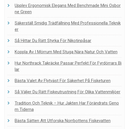
Upplev Ergonomisk Elegans Med Benchmade Mini Osbor
Ne Green
Säkerställ Smidig Trädfällning Med Professionella Teknik
Er
Så Hittar Du Rätt Styrka För Nikotinpåsar
Koppla Av I Mörrum Med Stuga Nära Natur Och Vatten
Hur Northrack Takräcke Passar Perfekt För Fyrdörrars Bi
Lar
Bästa Valet Av Flytväst För Säkerhet På Fisketuren
Så Väljer Du Rätt Fiskeutrustning För Olika Vattenmiljöer
Tradition Och Teknik – Hur Jakten Har Förändrats Geno
M Tiderna
Bästa Sätten Att Utforska Norrbottens Fiskevatten