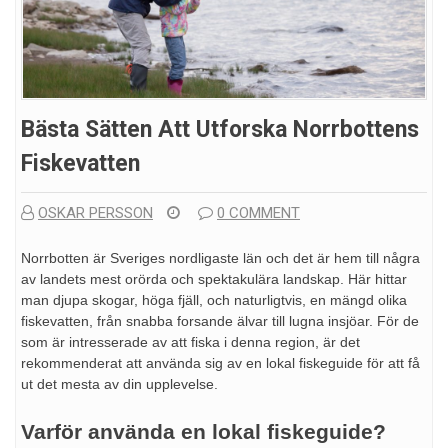
Bästa Sätten Att Utforska Norrbottens
Fiskevatten
OSKAR PERSSON
0 COMMENT
Norrbotten är Sveriges nordligaste län och det är hem till några
av landets mest orörda och spektakulära landskap. Här hittar
man djupa skogar, höga fjäll, och naturligtvis, en mängd olika
fiskevatten, från snabba forsande älvar till lugna insjöar. För de
som är intresserade av att fiska i denna region, är det
rekommenderat att använda sig av en lokal fiskeguide för att få
ut det mesta av din upplevelse.
Varför använda en lokal fiskeguide?