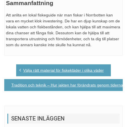
Sammanfattning
Att anlita en lokal fiskeguide när man fiskar i Norrbotten kan
vara en mycket klok investering. De har en djup kunskap om de
lokala vatten och fiskbestånden, och kan hjälpa till att maximera
dina chanser att fånga fisk. Dessutom kan de hjälpa till att
transportera utrustning och förnödenheter, och ta dig till platser
som du annars kanske inte skulle ha kunnat nå.
Post
Välja rätt material för fiskekläder i olika väder
navigation
Tradition och teknik – Hur jakten har förändrats genom tiderna
SENASTE INLÄGGEN