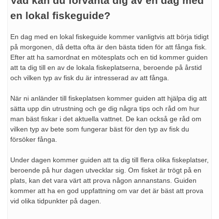
Vad kan du förvänta dig av en dag med
en lokal fiskeguide?
En dag med en lokal fiskeguide kommer vanligtvis att börja tidigt
på morgonen, då detta ofta är den bästa tiden för att fånga fisk.
Efter att ha samordnat en mötesplats och en tid kommer guiden
att ta dig till en av de lokala fiskeplatserna, beroende på årstid
och vilken typ av fisk du är intresserad av att fånga.
När ni anländer till fiskeplatsen kommer guiden att hjälpa dig att
sätta upp din utrustning och ge dig några tips och råd om hur
man bäst fiskar i det aktuella vattnet. De kan också ge råd om
vilken typ av bete som fungerar bäst för den typ av fisk du
försöker fånga.
Under dagen kommer guiden att ta dig till flera olika fiskeplatser,
beroende på hur dagen utvecklar sig. Om fisket är trögt på en
plats, kan det vara värt att prova någon annanstans. Guiden
kommer att ha en god uppfattning om var det är bäst att prova
vid olika tidpunkter på dagen.