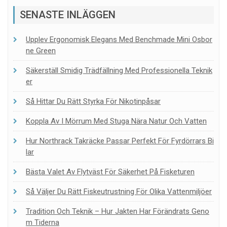
SENASTE INLÄGGEN
Upplev Ergonomisk Elegans Med Benchmade Mini Osbor
Ne Green
Säkerställ Smidig Trädfällning Med Professionella Teknik
Er
Så Hittar Du Rätt Styrka För Nikotinpåsar
Koppla Av I Mörrum Med Stuga Nära Natur Och Vatten
Hur Northrack Takräcke Passar Perfekt För Fyrdörrars Bi
Lar
Bästa Valet Av Flytväst För Säkerhet På Fisketuren
Så Väljer Du Rätt Fiskeutrustning För Olika Vattenmiljöer
Tradition Och Teknik – Hur Jakten Har Förändrats Geno
M Tiderna