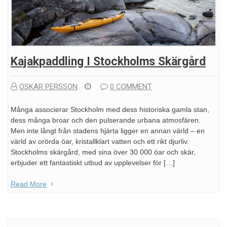
Kajakpaddling I Stockholms Skärgård
OSKAR PERSSON
0 COMMENT
Många associerar Stockholm med dess historiska gamla stan,
dess många broar och den pulserande urbana atmosfären.
Men inte långt från stadens hjärta ligger en annan värld – en
värld av orörda öar, kristallklart vatten och ett rikt djurliv.
Stockholms skärgård, med sina över 30 000 öar och skär,
erbjuder ett fantastiskt utbud av upplevelser för […]
Read More