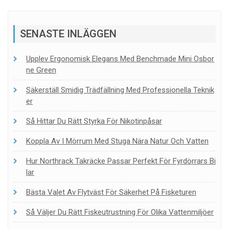
SENASTE INLÄGGEN
Upplev Ergonomisk Elegans Med Benchmade Mini Osbor
Ne Green
Säkerställ Smidig Trädfällning Med Professionella Teknik
Er
Så Hittar Du Rätt Styrka För Nikotinpåsar
Koppla Av I Mörrum Med Stuga Nära Natur Och Vatten
Hur Northrack Takräcke Passar Perfekt För Fyrdörrars Bi
Lar
Bästa Valet Av Flytväst För Säkerhet På Fisketuren
Så Väljer Du Rätt Fiskeutrustning För Olika Vattenmiljöer