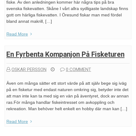
fiske. Av den anledningen kommer här några tips på bra
svenska fiskevatten. Skåne I vårt allra sydligaste landskap finns
gott om härliga fiskevatten. I Öresund fiskar man med fördel
bland annat makrill, […]
Read More
En Fyrbenta Kompanjon På Fisketuren
OSKAR PERSSON
0 COMMENT
Även om många sätter ett stort värde på att själv bege sig iväg
på en fisketur med endast naturen omkring sig, betyder inte det
att man inte kan ta med sig en vän på äventyret, dock av annan
ras.För många handlar fiskeintresset om avkoppling och
rekreation. Man behöver helt enkelt en hobby där man kan […]
Read More