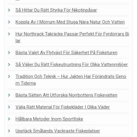
Så Hittar Du Rätt Styrka För Nikotinpåsar
Koppla Av I Mörrum Med Stuga Nära Natur Och Vatten
Hur Northrack Takräcke Passar Perfekt För Fyrdörrars Bi
Lar
Bästa Valet Av Flytväst För Säkerhet På Fisketuren
Så Väljer Du Rätt Fiskeutrustning För Olika Vattenmiljöer
Tradition Och Teknik – Hur Jakten Har Förändrats Geno
M Tiderna
Bästa Sätten Att Utforska Norrbottens Fiskevatten
Välja Rätt Material För Fiskekläder I Olika Väder
Hållbara Metoder Inom Sportfiske
Upptäck Smålands Vackraste Fiskeplatser