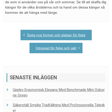
de som vi använder oss på vår och sommar. Se till att skaffa dig
kängor för de olika årstiderna och ta hand om dessa kängor så
kommer de att hänga med länge.
Post
Testa nya former och platser för fiske
navigation
Intresset för fiske och jakt
SENASTE INLÄGGEN
Upplev Ergonomisk Elegans Med Benchmade Mini Osbor
Ne Green
Säkerställ Smidig Trädfällning Med Professionella Teknik
Er