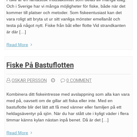
Och i Sverige har vi många möjligheter för fiske, både när det
kommer till platser och metoder. Som fiskeentusiast kan det
vara roligt att bryta ut ur sitt vanliga mönster emellanåt och
testa på något nytt. Fiske från båt eller flotte Vid strandkanten
är där […]
Read More
Fiske På Bastuflotten
OSKAR PERSSON
0 COMMENT
Kombinera ditt fiskeintresse med avslappning som alla kan vara
med på, oavsett om de gillar att fiska eller inte. Med en
bastuflotte blir det lätt att få med vänner eller familjen på ett
heldagsäventyr på sjön. När du har stått ute i kyligt väder i flera
timmar känns kylan nästan inpå benet. Då är det […]
Read More