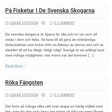
På Fisketur I De Svenska Skogarna
OSKAR PERSSON
0 COMMENT
De svenska skogarna är öppna för alla och en var som vill
vistas i dom och fiska. Se bara till att göra de nödvändiga
förberedelser som krävs inför en fisketur av denna sort och se
därefter till att ha riktigt, riktigt roligt! Sverige är ett avlångt land
med många möjligheter, inte minns när det kommer […]
Read More
Röka Fångsten
OSKAR PERSSON
0 COMMENT
Det finns så många olika sätt man skapa en härlig måltid med
fisk, men för den som ännu inte testat att röka sin egen fångst