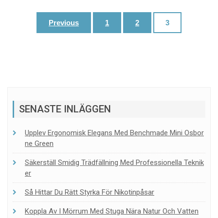
Posts
Previous
1
2
3
navigation
SENASTE INLÄGGEN
Upplev Ergonomisk Elegans Med Benchmade Mini Osbor
Ne Green
Säkerställ Smidig Trädfällning Med Professionella Teknik
Er
Så Hittar Du Rätt Styrka För Nikotinpåsar
Koppla Av I Mörrum Med Stuga Nära Natur Och Vatten