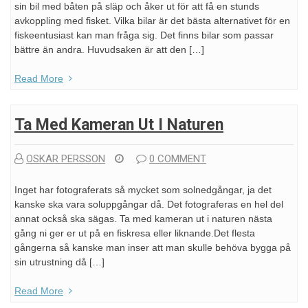
sin bil med båten på släp och åker ut för att få en stunds
avkoppling med fisket. Vilka bilar är det bästa alternativet för en
fiskeentusiast kan man fråga sig. Det finns bilar som passar
bättre än andra. Huvudsaken är att den […]
Read More
Ta Med Kameran Ut I Naturen
OSKAR PERSSON
0 COMMENT
Inget har fotograferats så mycket som solnedgångar, ja det
kanske ska vara soluppgångar då. Det fotograferas en hel del
annat också ska sägas. Ta med kameran ut i naturen nästa
gång ni ger er ut på en fiskresa eller liknande.Det flesta
gångerna så kanske man inser att man skulle behöva bygga på
sin utrustning då […]
Read More