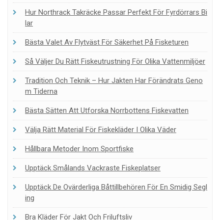
Hur Northrack Takräcke Passar Perfekt För Fyrdörrars Bi
Lar
Bästa Valet Av Flytväst För Säkerhet På Fisketuren
Så Väljer Du Rätt Fiskeutrustning För Olika Vattenmiljöer
Tradition Och Teknik – Hur Jakten Har Förändrats Geno
M Tiderna
Bästa Sätten Att Utforska Norrbottens Fiskevatten
Välja Rätt Material För Fiskekläder I Olika Väder
Hållbara Metoder Inom Sportfiske
Upptäck Smålands Vackraste Fiskeplatser
Upptäck De Ovärderliga Båttillbehören För En Smidig Segl
Ing
Bra Kläder För Jakt Och Friluftsliv