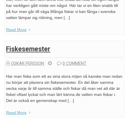
har verkligen gått miste om något. Här tar vi en liten snabb till
på hur man går till väga.Många fiskar vi kan fånga i svenska
vatten lämpar sig rökning, men […]
Read More
Fiskesemester
OSKAR PERSSON
0 COMMENT
Har man fiske som ett av sina stora nöjen så kanske man redan
nu börjar att planera sin fiskesemester. En del åker samma
vecka varje år till samma ställe och fiskar då man vet att där är
fisket oftast lyckat och man lärt känna de vatten man fiskar i.
Det är också en gemenskap med […]
Read More